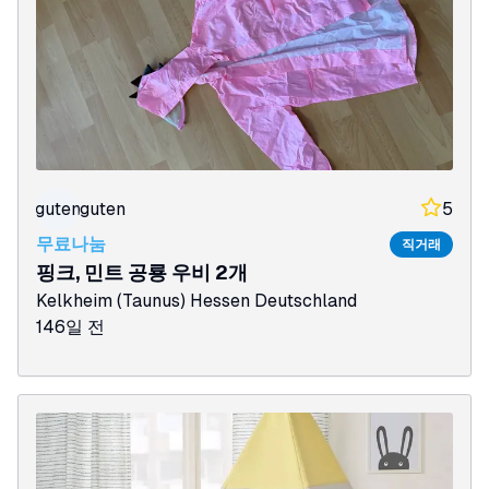
guten
guten
5
무료나눔
직거래
핑크, 민트 공룡 우비 2개
Kelkheim (Taunus)
Hessen
Deutschland
146일 전