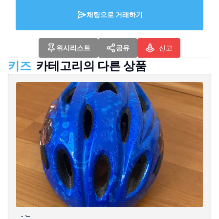
채팅으로 거래하기
위시리스트
공유
신고
키즈
카테고리의 다른 상품
칠성