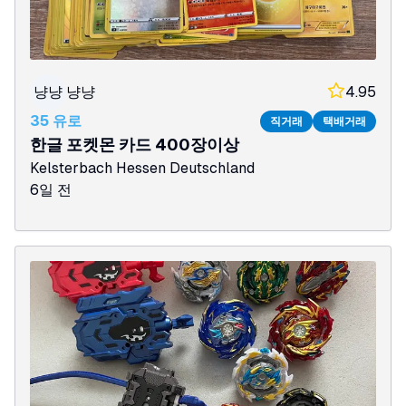
냥냥
냥냥
4.95
35 유로
직거래
택배거래
한글 포켓몬 카드 400장이상
Kelsterbach
Hessen
Deutschland
6일 전