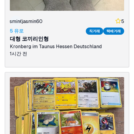
jasmin60
jasmin60
5
5 유로
직거래
택배거래
대형 코끼리인형
Kronberg im Taunus
Hessen
Deutschland
1시간 전