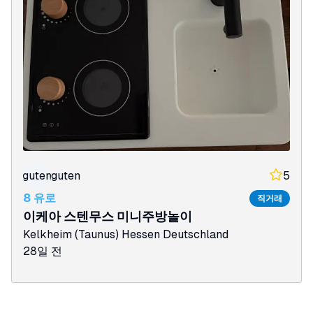
guten
guten
5
8 유로
직거래
이케아 스텐무스 미니주방놀이
Kelkheim (Taunus)
Hessen
Deutschland
28일 전