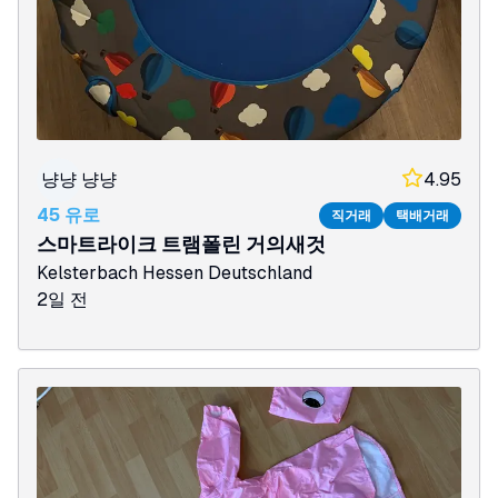
냥냥
냥냥
4.95
45 유로
직거래
택배거래
스마트라이크 트램폴린 거의새것
Kelsterbach
Hessen
Deutschland
2일 전