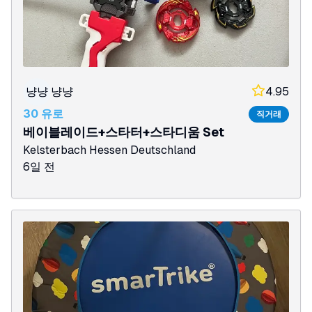
냥냥
냥냥
4.95
30 유로
직거래
베이블레이드+스타터+스타디움 Set
Kelsterbach
Hessen
Deutschland
6일 전