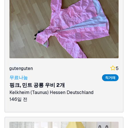
guten
guten
5
무료나눔
직거래
핑크, 민트 공룡 우비 2개
Kelkheim (Taunus)
Hessen
Deutschland
146일 전