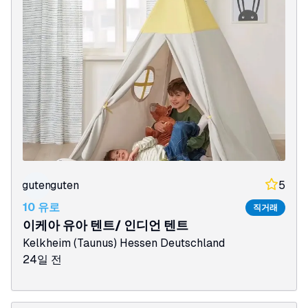
guten
guten
5
10 유로
직거래
이케아 유아 텐트/ 인디언 텐트
Kelkheim (Taunus)
Hessen
Deutschland
24일 전