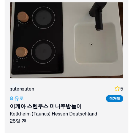
guten
guten
5
8 유로
직거래
이케아 스텐무스 미니주방놀이
Kelkheim (Taunus)
Hessen
Deutschland
28일 전