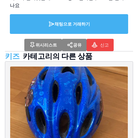
나요
채팅으로 거래하기
위시리스트
공유
신고
키즈
카테고리의 다른 상품