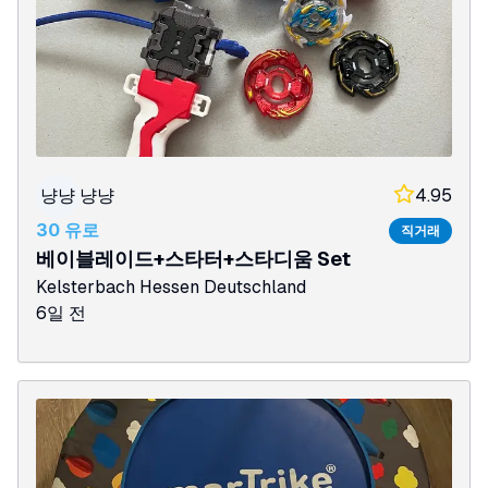
냥냥
냥냥
4.95
30 유로
직거래
베이블레이드+스타터+스타디움 Set
Kelsterbach
Hessen
Deutschland
6일 전