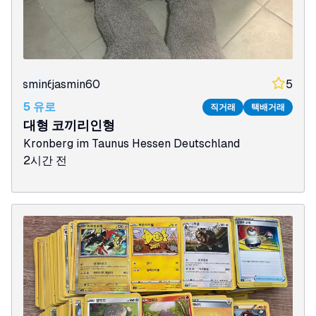
jasmin60
jasmin60
5
5 유로
직거래
택배거래
대형 코끼리인형
Kronberg im Taunus
Hessen
Deutschland
2시간 전