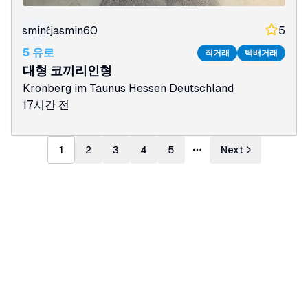
jasmin60
jasmin60
5
5 유로
직거래
택배거래
대형 코끼리인형
Kronberg im Taunus
Hessen
Deutschland
17시간 전
1
2
3
4
5
Next
More pages