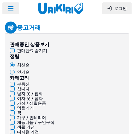
로그인
중고거래
판매중인 상품보기
판매완료 숨기기
정렬
최신순
인기순
카테고리
부동산
삽니다
남자 옷 / 잡화
여자 옷 / 잡화
가정 / 생활용품
먹을거리
책
가구 / 인테리어
재능나눔 / 구인구직
생활 가전
디지털 가전