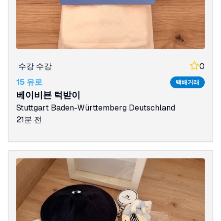
수강
수강
0
15 유로
택배거래
베이비뵨 턱받이
Stuttgart
Baden-Württemberg
Deutschland
21분 전