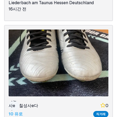
Liederbach am Taunus
Hessen
Deutschland
16시간 전
칠성
사e
칠성사e다
0
다
10 유로
직거래