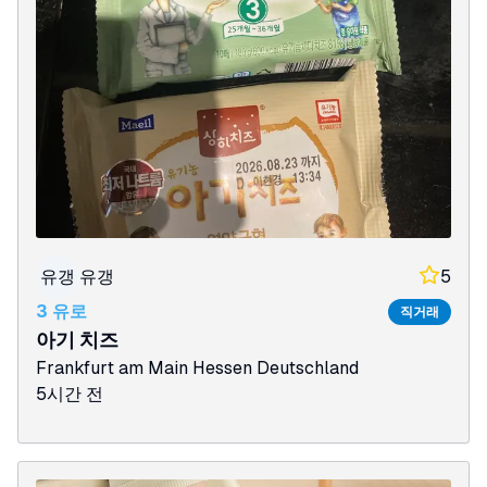
유갱
유갱
5
3 유로
직거래
아기 치즈
Frankfurt am Main
Hessen
Deutschland
5시간 전