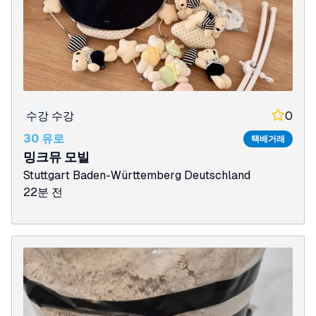
수강
수강
0
30 유로
택배거래
밍크뮤 모빌
Stuttgart
Baden-Württemberg
Deutschland
22분 전