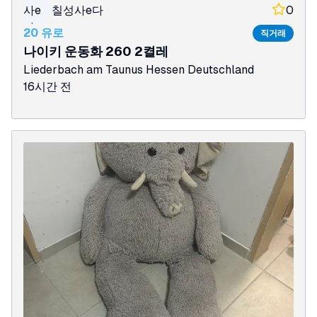
사e
칠성사e다
0
다
20 유로
직거래
나이키 운동화 260 2켤레
Liederbach am Taunus
Hessen
Deutschland
16시간 전