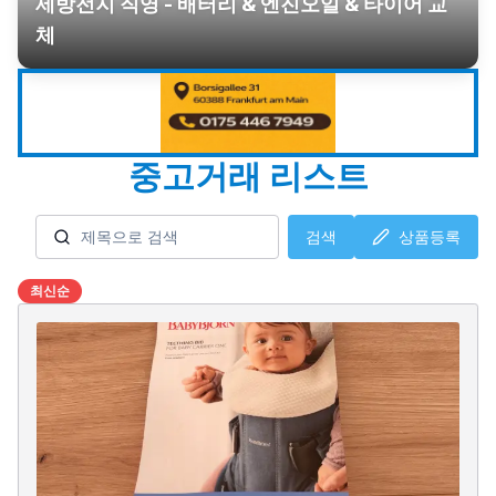
세방전지 직영 - 배터리 & 엔진오일 & 타이어 교
체
중고거래 리스트
검색
상품등록
최신순