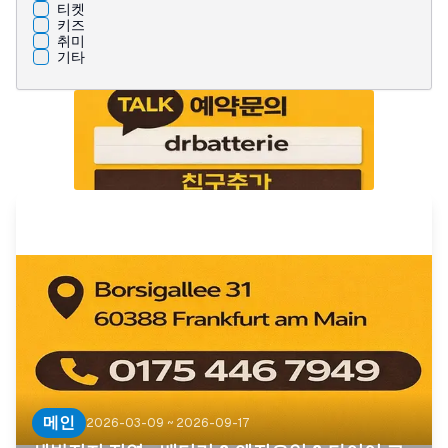
티켓
키즈
취미
기타
메인
2026-03-09
~
2026-09-17