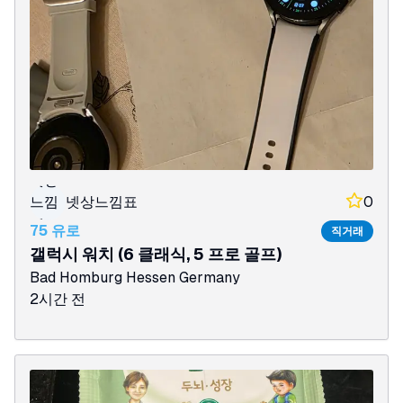
넷상
느낌
넷상느낌표
0
표
75 유로
직거래
갤럭시 워치 (6 클래식, 5 프로 골프)
Bad Homburg
Hessen
Germany
2시간 전