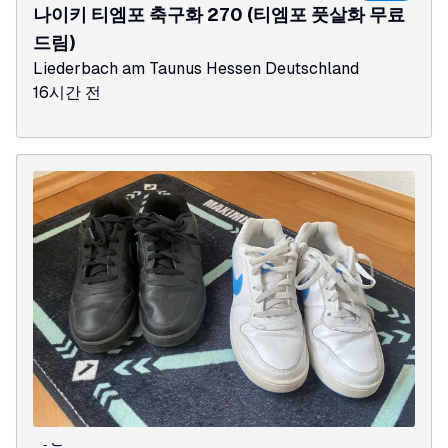
나이키 티엠포 축구화 270 (티엠포 풋살화 무료
드림)
Liederbach am Taunus
Hessen
Deutschland
16시간 전
칠성