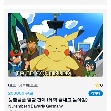
뉘른
베르
뉘른베르크
0
크
200000 유로
직거래
생활물품 일괄 판매 (유학 끝내고 돌아감)
Nuremberg
Bavaria
Germany