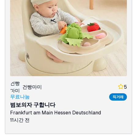
건빵
건빵마미
5
마미
무료나눔
직거래
범보의자 구합니다
Frankfurt am Main
Hessen
Deutschland
11시간 전