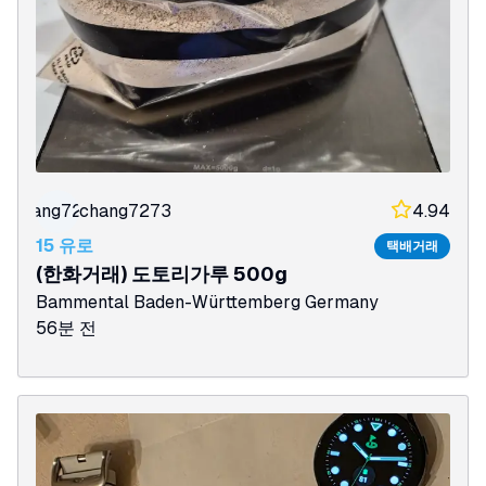
chang7273
chang7273
4.94
15 유로
택배거래
(한화거래) 도토리가루 500g
Bammental
Baden-Württemberg
Germany
56분 전