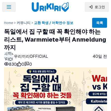
로그인
Home
커뮤니티
교환 학생 / 어학연수 정보
목록
독일에서 집 구할 때 꼭 확인해야 하는
리스트, Warmmiete부터 Anmeldung
까지
우리끼리
우리끼리OFFICIAL
40일 전
OFFICIAL
830
0
0