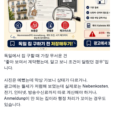
독일에서 집 구할 때 가장 무서운 건
“좋아 보여서 계약했는데, 알고 보니 조건이 달랐던 경우”입
니다.
사진은 예뻤는데 막상 가보니 상태가 다르거나,
광고에는 월세가 저렴해 보였는데 실제로는 Nebenkosten,
전기, 인터넷, 방송수신료까지 따로 계산해야 하거나,
Anmeldung이 안 되는 집이라 행정 처리가 꼬이는 경우도
있습니다.