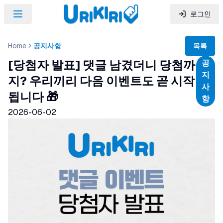
로그인
Home
공지사항
목록
[당첨자 발표] 댓글 남겼더니 당첨까
공
지
지? 우리끼리 다음 이벤트도 곧 시작
사
됩니다 🎁
항
2026-06-02